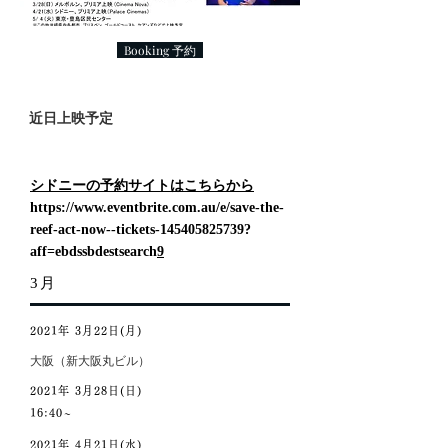
Booking 予約
近日上映予定
シドニーの予約サイトはこちらから
https://www.eventbrite.com.au/e/save-the-
reef-act-now--tickets-145405825739?
aff=ebdssbdestsearch
9
3月
2021年 3月22日(
月
)
大阪（新大阪丸ビル）
2021年 3月28日(日)
​16:40~
2021年 4月21日(水)