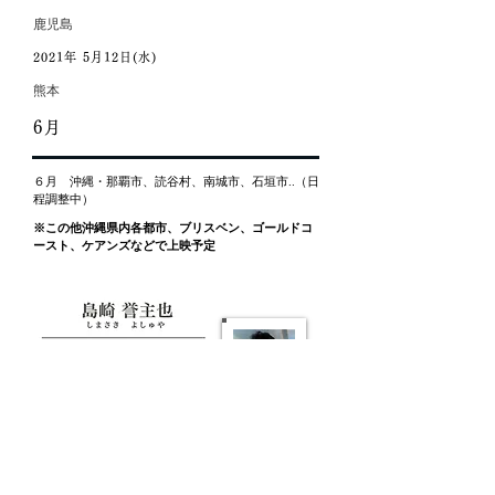
​鹿児島
2021年 5月12日(水)
熊本
6月
６月 沖縄・那覇市、読谷村、南城市、石垣市..（日
程調整中）
※この他沖縄県内各都市、ブリスベン、ゴールドコ
ースト、ケアンズなどで上映予定